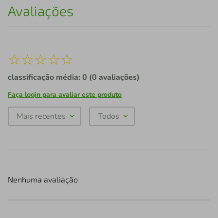
Avaliações
☆
☆
☆
☆
☆
classificação média: 0
(0 avaliações)
Faça login para avaliar este produto
Mais recentes
Todos
Nenhuma avaliação