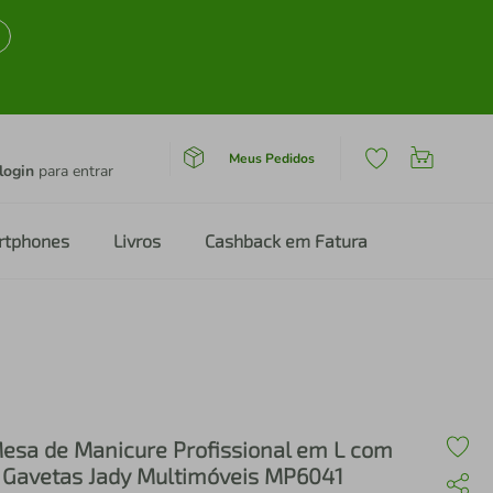
Meus Pedidos
login
para entrar
rtphones
Livros
Cashback em Fatura
esa de Manicure Profissional em L com
 Gavetas Jady Multimóveis MP6041