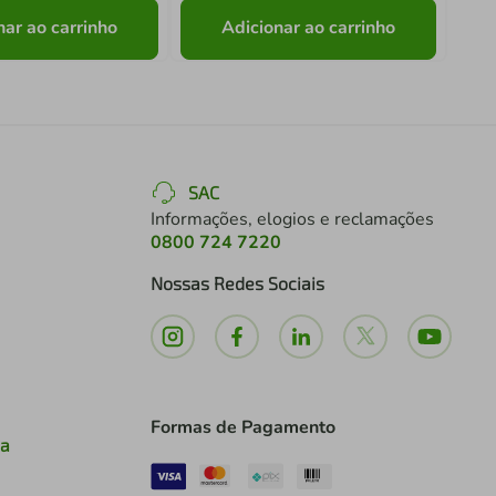
nar ao carrinho
Adicionar ao carrinho
SAC
Informações, elogios e reclamações
0800 724 7220
Nossas Redes Sociais
Formas de Pagamento
ia