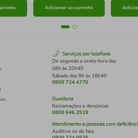
arrinho
Adicionar ao carrinho
Adicio
Serviços por telefone
De segunda a sexta-feira das
08h às 20h40
s
Sábado das 8h às 18h40
0800 724 4770
a
Ouvidoria
dade
Reclamações e denúncias
0800 646 2519
Atendimento a pessoas com deficiênc
Auditivo ou de fala
s
0800 724 0525