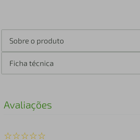
Sobre o produto
Ficha técnica
Avaliações
☆
☆
☆
☆
☆