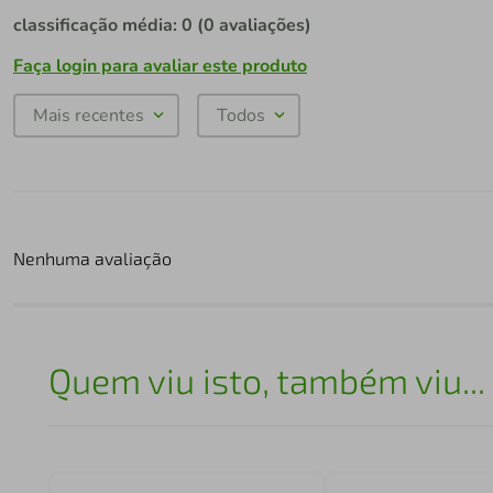
classificação média: 0
(0 avaliações)
Faça login para avaliar este produto
Mais recentes
Todos
Nenhuma avaliação
Quem viu isto, também viu...