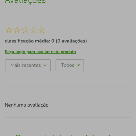
☆
☆
☆
☆
☆
classificação média: 0
(0 avaliações)
Faça login para avaliar este produto
Mais recentes
Todos
Nenhuma avaliação