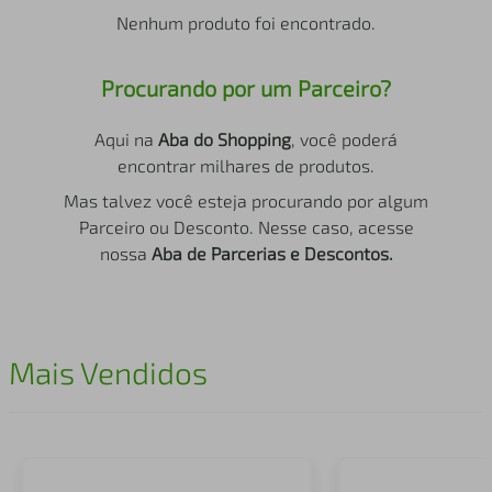
air fryer
4
º
Nenhum produto foi encontrado.
iphone
5
º
Procurando por um Parceiro?
Aqui na
Aba do Shopping
, você poderá
encontrar milhares de produtos.
Mas talvez você esteja procurando por algum
Parceiro ou Desconto. Nesse caso, acesse
nossa
Aba de Parcerias e Descontos.
Mais Vendidos