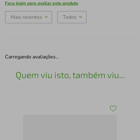
Faça login para avaliar este produto
Mais recentes
Todos
Carregando avaliações…
Quem viu isto, também viu...
O E