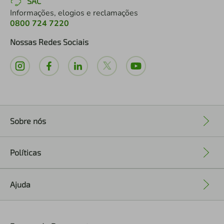
SAC
Informações, elogios e reclamações
0800 724 7220
Nossas Redes Sociais
Sobre nós
+
Políticas
+
Ajuda
+