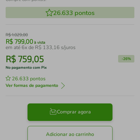
26.633
pontos
R$
1
.
029
,
00
R$
799
,
00
à vista
em até
6
x de
R$
133
,
16
s/juros
R$
759
,
05
-
26%
No pagamento com Pix
26.633
pontos
Ver formas de pagamento
Comprar agora
Adicionar ao carrinho