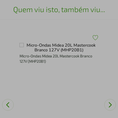
Quem viu isto, também viu...
Mic
Micro-Ondas Midea 20L Mastercook Branco
ade
127V (MHP20B1)