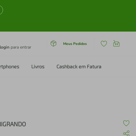
Meus Pedidos
login
para entrar
rtphones
Livros
Cashback em Fatura
IGRANDO