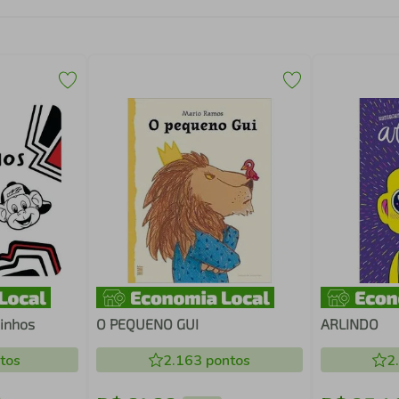
inhos
O PEQUENO GUI
ARLINDO
tos
2.163
pontos
2