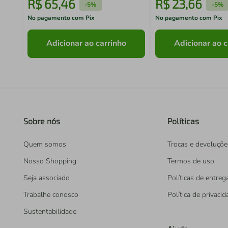
R$
65
,
46
R$
23
,
66
-
5%
-
5%
No pagamento com Pix
No pagamento com Pix
Adicionar ao carrinho
Adicionar ao c
Sobre nós
Políticas
Quem somos
Trocas e devoluçõe
Nosso Shopping
Termos de uso
Seja associado
Políticas de entreg
Trabalhe conosco
Política de privaci
Sustentabilidade