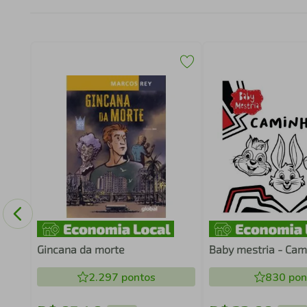
Gincana da morte
Baby mestria - Cam
2.297
pontos
830
pon