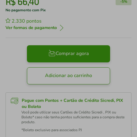
R$
66
,
40
-
5%
No pagamento com Pix
2.330
pontos
Ver formas de pagamento
Comprar agora
Adicionar ao carrinho
Pague com Pontos + Cartão de Crédito Sicredi, PIX
ou Boleto
Você pode utilizar seus Cartões de Crédito Sicredi , PIX ou
Boleto* caso não tenha pontos suficientes para a compra deste
produto.
*Boleto exclusivo para associados PJ