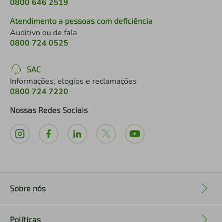
0800 646 2519
Atendimento a pessoas com deficiência
Auditivo ou de fala
0800 724 0525
SAC
Informações, elogios e reclamações
0800 724 7220
Nossas Redes Sociais
Sobre nós
+
Políticas
+