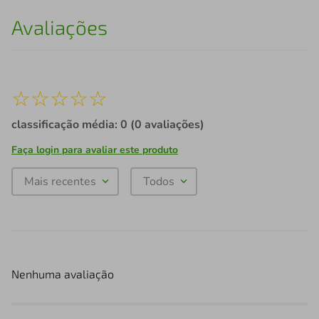
Avaliações
☆
☆
☆
☆
☆
classificação média: 0
(0 avaliações)
Faça login para avaliar este produto
Mais recentes
Todos
Nenhuma avaliação