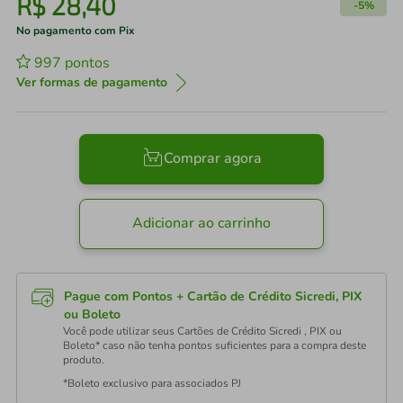
R$
28
,
40
-
5%
No pagamento com Pix
997
pontos
Ver formas de pagamento
Comprar agora
Adicionar ao carrinho
Pague com Pontos + Cartão de Crédito Sicredi, PIX
ou Boleto
Você pode utilizar seus Cartões de Crédito Sicredi , PIX ou
Boleto* caso não tenha pontos suficientes para a compra deste
produto.
*Boleto exclusivo para associados PJ