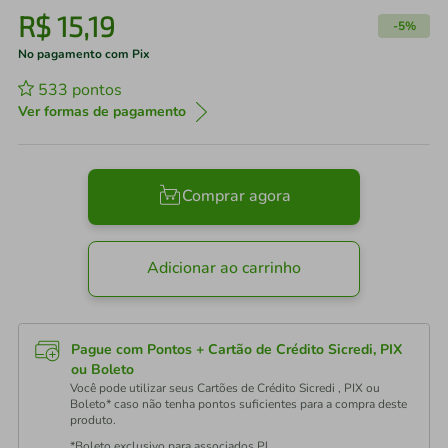
R$
15
,
19
-
5%
No pagamento com Pix
533
pontos
Ver formas de pagamento
Comprar agora
Adicionar ao carrinho
Pague com Pontos + Cartão de Crédito Sicredi, PIX
ou Boleto
Você pode utilizar seus Cartões de Crédito Sicredi , PIX ou
Boleto* caso não tenha pontos suficientes para a compra deste
produto.
*Boleto exclusivo para associados PJ