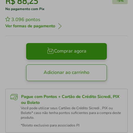
R$
88
,
25
-
5%
No pagamento com Pix
3.096
pontos
Ver formas de pagamento
Comprar agora
Adicionar ao carrinho
Pague com Pontos + Cartão de Crédito Sicredi, PIX
ou Boleto
Você pode utilizar seus Cartões de Crédito Sicredi , PIX ou
Boleto* caso não tenha pontos suficientes para a compra deste
produto.
*Boleto exclusivo para associados PJ