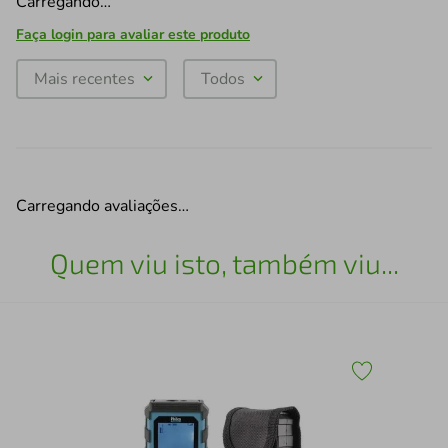
Carregando…
Faça login para avaliar este produto
Mais recentes
Todos
Carregando avaliações…
Quem viu isto, também viu...
Mot
sab