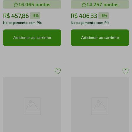
16.065
pontos
14.257
pontos
R$
457
,
86
R$
406
,
33
-
5%
-
5%
No pagamento com Pix
No pagamento com Pix
Adicionar ao carrinho
Adicionar ao carrinho