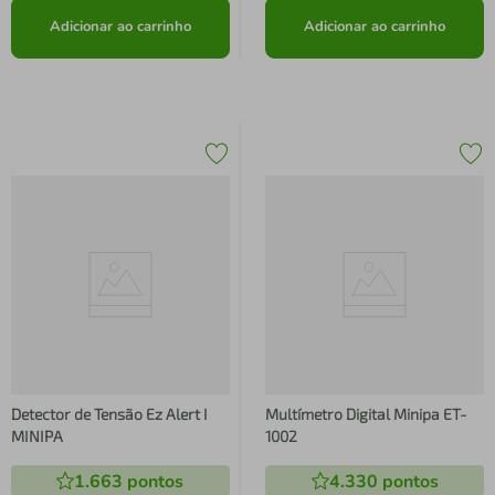
Adicionar ao carrinho
Adicionar ao carrinho
Detector de Tensão Ez Alert I
Multímetro Digital Minipa ET-
MINIPA
1002
1.663
pontos
4.330
pontos