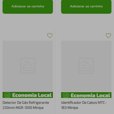
Adicionar ao carrinho
Adicionar ao carrinho
Detector De Gás Refrigerante
Identificador De Cabos MTC-
230mm MGR-1000 Minipa
183 Minipa