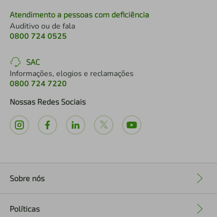
Atendimento a pessoas com deficiência
Auditivo ou de fala
0800 724 0525
SAC
Informações, elogios e reclamações
0800 724 7220
Nossas Redes Sociais
Sobre nós
+
Políticas
+