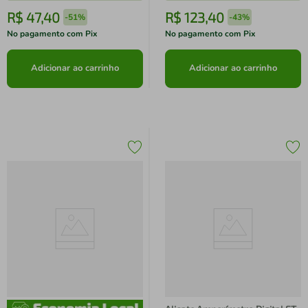
R$
47
,
40
R$
123
,
40
-
51%
-
43%
No pagamento com Pix
No pagamento com Pix
Adicionar ao carrinho
Adicionar ao carrinho