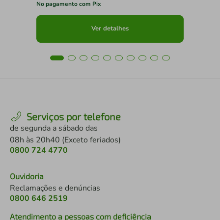
No pagamento com Pix
No 
Ver detalhes
Serviços por telefone
de segunda a sábado das
08h às 20h40 (Exceto feriados)
0800 724 4770
Ouvidoria
Reclamações e denúncias
0800 646 2519
Atendimento a pessoas com deficiência