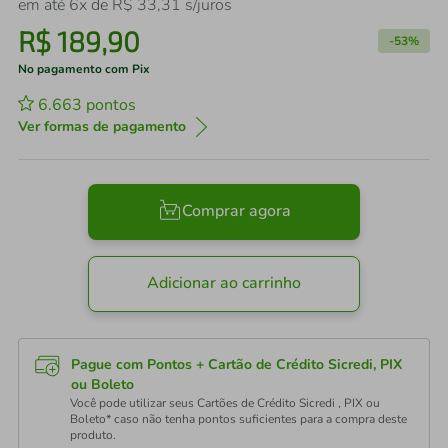
em até
6
x de
R$
33
,
31
s/juros
R$
189
,
90
-
53%
No pagamento com Pix
6.663
pontos
Ver formas de pagamento
Comprar agora
Adicionar ao carrinho
Pague com Pontos + Cartão de Crédito Sicredi, PIX
ou Boleto
Você pode utilizar seus Cartões de Crédito Sicredi , PIX ou
Boleto* caso não tenha pontos suficientes para a compra deste
produto.