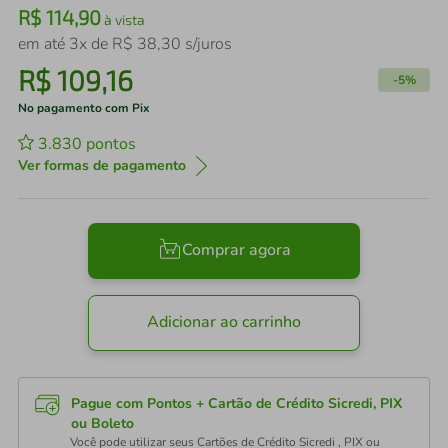
R$
114
,
90
à vista
em até
3
x de
R$
38
,
30
s/juros
R$
109
,
16
-
5%
No pagamento com Pix
3.830
pontos
Ver formas de pagamento
Comprar agora
Adicionar ao carrinho
Pague com Pontos + Cartão de Crédito Sicredi, PIX
ou Boleto
Você pode utilizar seus Cartões de Crédito Sicredi , PIX ou