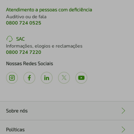
Atendimento a pessoas com deficiência
Auditivo ou de fala
0800 724 0525
SAC
Informações, elogios e reclamações
0800 724 7220
Nossas Redes Sociais
Sobre nós
+
Políticas
+