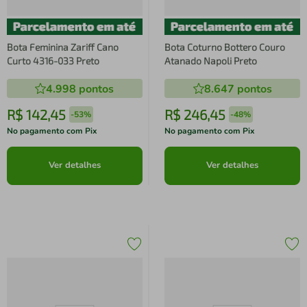
Bota Feminina Zariff Cano
Bota Coturno Bottero Couro
Curto 4316-033 Preto
Atanado Napoli Preto
4.998
pontos
8.647
pontos
R$
142
,
45
R$
246
,
45
-
53%
-
48%
No pagamento com Pix
No pagamento com Pix
Ver detalhes
Ver detalhes