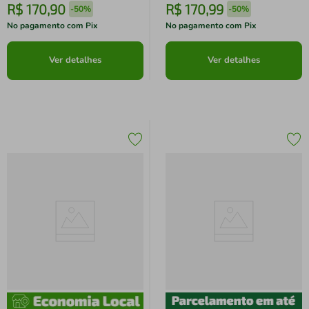
R$
170
,
90
R$
170
,
99
-
50%
-
50%
No pagamento com Pix
No pagamento com Pix
Ver detalhes
Ver detalhes