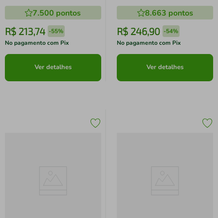
7.500
pontos
8.663
pontos
R$
213
,
74
R$
246
,
90
-
55%
-
54%
No pagamento com Pix
No pagamento com Pix
Ver detalhes
Ver detalhes