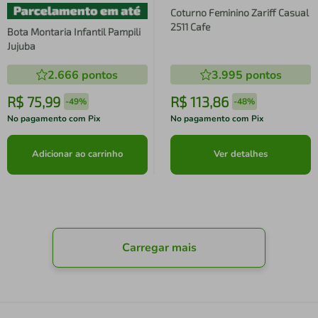
Coturno Feminino Zariff Casual
2511 Cafe
Bota Montaria Infantil Pampili
Jujuba
2.666
pontos
3.995
pontos
R$
75
,
99
R$
113
,
86
-
49%
-
48%
No pagamento com Pix
No pagamento com Pix
Adicionar ao carrinho
Ver detalhes
Carregar mais