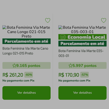
Bota Feminina Via Marte Cano
Bota Feminina Via Marte 035-
Longo 021-015 Preto
003-01
9.165
pontos
5.997
pontos
R$
261
,
20
R$
170
,
90
-
60%
-
57%
No pagamento com Pix
No pagamento com Pix
Ver detalhes
Ver detalhes