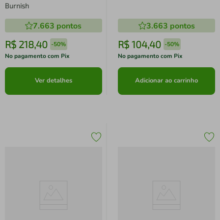
Burnish
7.663
pontos
3.663
pontos
R$
218
,
40
R$
104
,
40
-
50%
-
50%
No pagamento com Pix
No pagamento com Pix
Ver detalhes
Adicionar ao carrinho