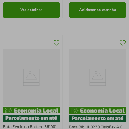
Ver detalhes
Adicionar ao carrinho
Bota Feminina Bottero 361001
Bota Bibi 1110220 Fisioflex 4.0