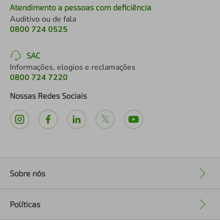
Atendimento a pessoas com deficiência
Auditivo ou de fala
0800 724 0525
SAC
Informações, elogios e reclamações
0800 724 7220
Nossas Redes Sociais
Sobre nós
+
Políticas
+