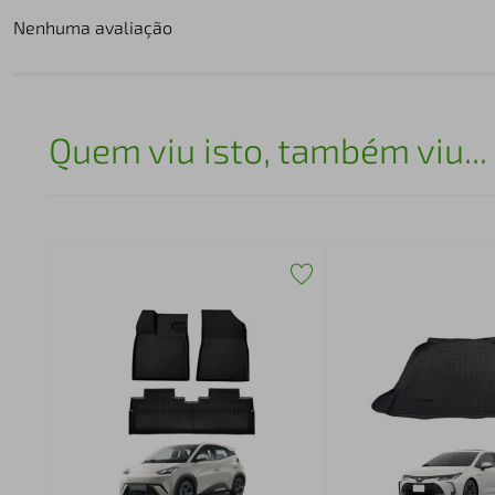
Nenhuma avaliação
Quem viu isto, também viu...
ant