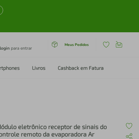
Meus Pedidos
login
para entrar
rtphones
Livros
Cashback em Fatura
ódulo eletrônico receptor de sinais do
ontrole remoto da evaporadora Ar