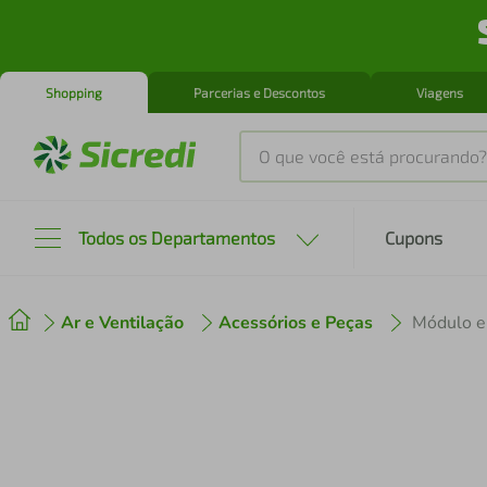
Shopping
Parcerias e Descontos
Viagens
O que você está procurando?
Produtos mais buscados
Todos os Departamentos
Cupons
tenis
1
º
Ar e Ventilação
Acessórios e Peças
cafeteira
2
º
perfume
3
º
air fryer
4
º