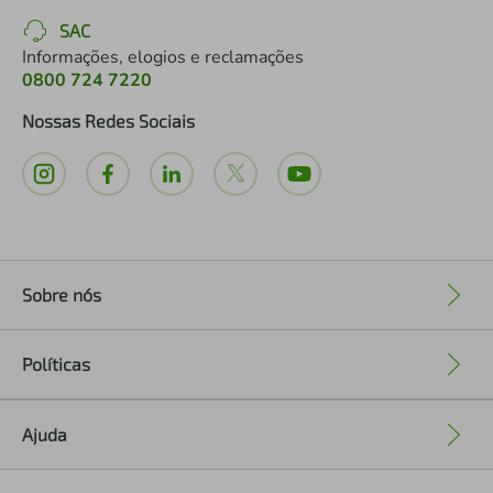
SAC
Informações, elogios e reclamações
0800 724 7220
Nossas Redes Sociais
Sobre nós
+
Políticas
+
Ajuda
+