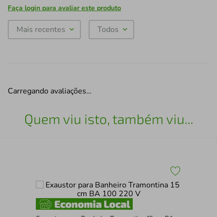
Faça login para avaliar este produto
Mais recentes
Todos
Carregando avaliações…
Quem viu isto, também viu...
Jog