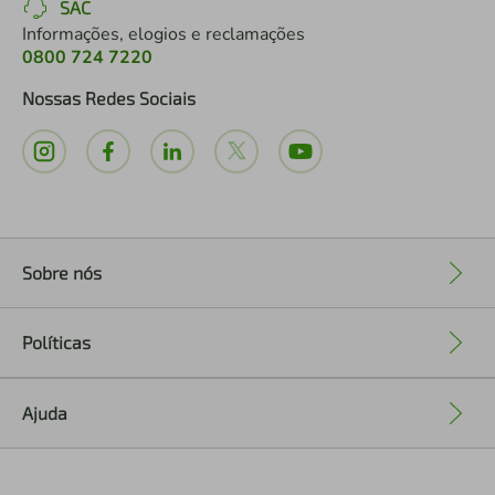
SAC
Informações, elogios e reclamações
0800 724 7220
Nossas Redes Sociais
Sobre nós
+
Políticas
+
Ajuda
+