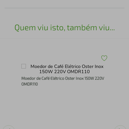
Quem viu isto, também viu...
Moedor de Café Elétrico Oster Inox 150W 220V
mart
Fog
OMDR110