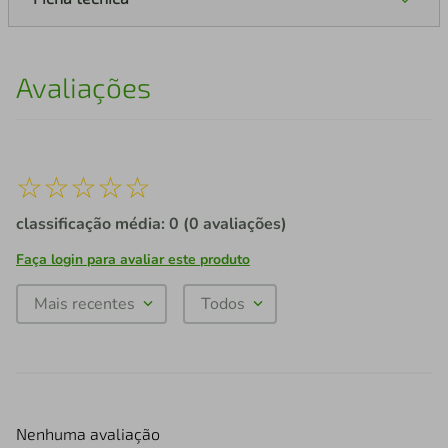
Avaliações
☆
☆
☆
☆
☆
classificação média: 0
(0 avaliações)
Faça login para avaliar este produto
Mais recentes
Todos
Nenhuma avaliação