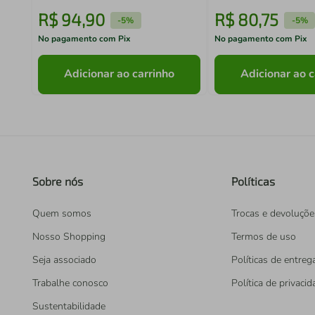
R$
94
,
90
R$
80
,
75
-
5%
-
5%
No pagamento com Pix
No pagamento com Pix
Adicionar ao carrinho
Adicionar ao c
Sobre nós
Políticas
Quem somos
Trocas e devoluçõe
Nosso Shopping
Termos de uso
Seja associado
Políticas de entreg
Trabalhe conosco
Política de privaci
Sustentabilidade