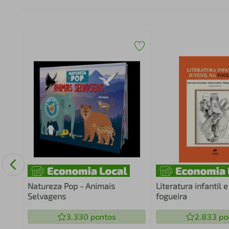
Natureza Pop - Animais
Literatura infantil e
Selvagens
fogueira
3.330
pontos
2.833
po