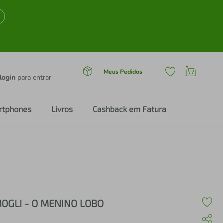
Meus Pedidos
login
para entrar
rtphones
Livros
Cashback em Fatura
OGLI - O MENINO LOBO