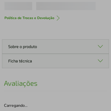
Política de Trocas e Devolução
Sobre o produto
Ficha técnica
Avaliações
Carregando…