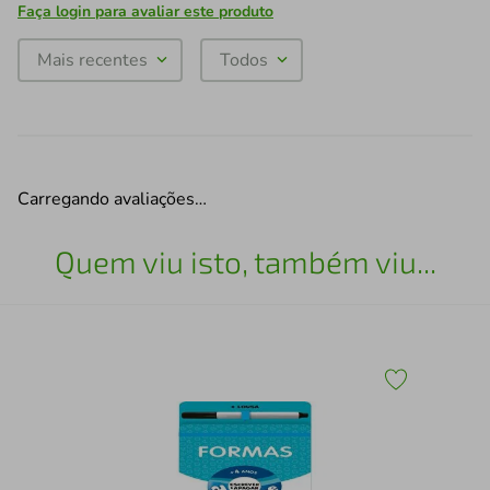
Faça login para avaliar este produto
Mais recentes
Todos
Carregando avaliações…
Quem viu isto, também viu...
Liv