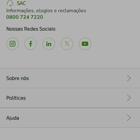
SAC
Informações, elogios e reclamações
0800 724 7220
Nossas Redes Sociais
Sobre nós
+
Políticas
+
Ajuda
+