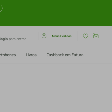
Meus Pedidos
login
para entrar
rtphones
Livros
Cashback em Fatura