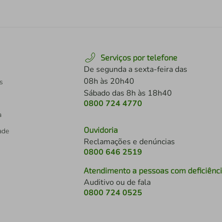
Serviços por telefone
De segunda a sexta-feira das
08h às 20h40
s
Sábado das 8h às 18h40
0800 724 4770
a
Ouvidoria
dade
Reclamações e denúncias
0800 646 2519
Atendimento a pessoas com deficiênc
Auditivo ou de fala
s
0800 724 0525