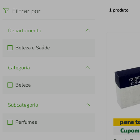
iphone
5
º
Filtrar por
1
produto
Departamento
Beleza e Saúde
Categoria
Beleza
Subcategoria
Perfumes