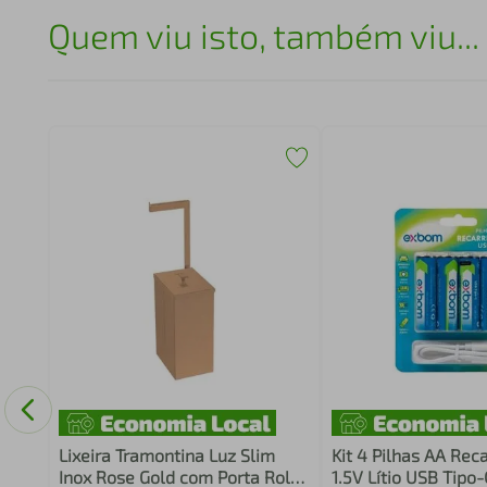
Quem viu isto, também viu...
rging
al
Lixeira Tramontina Luz Slim
Kit 4 Pilhas AA Rec
Inox Rose Gold com Porta Rolo
1.5V Lítio USB Tipo