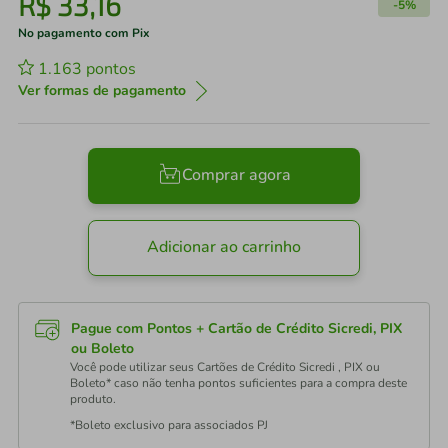
R$
33
,
16
-
5%
No pagamento com Pix
1.163
pontos
Ver formas de pagamento
Comprar agora
Adicionar ao carrinho
Pague com Pontos + Cartão de Crédito Sicredi, PIX
ou Boleto
Você pode utilizar seus Cartões de Crédito Sicredi , PIX ou
Boleto* caso não tenha pontos suficientes para a compra deste
produto.
*Boleto exclusivo para associados PJ