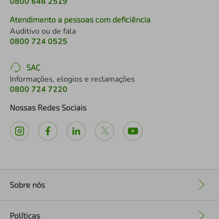
0800 646 2519
Atendimento a pessoas com deficiência
Auditivo ou de fala
0800 724 0525
SAC
Informações, elogios e reclamações
0800 724 7220
Nossas Redes Sociais
Sobre nós
+
Políticas
+