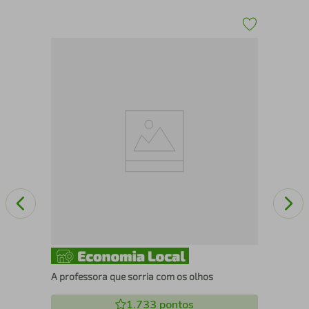
O f
A professora que sorria com os olhos
1.733
pontos