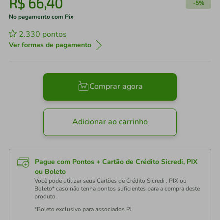
R$
66
,
40
-
5%
No pagamento com Pix
2.330
pontos
Ver formas de pagamento
Comprar agora
Adicionar ao carrinho
Pague com Pontos + Cartão de Crédito Sicredi, PIX
ou Boleto
Você pode utilizar seus Cartões de Crédito Sicredi , PIX ou
Boleto* caso não tenha pontos suficientes para a compra deste
produto.
*Boleto exclusivo para associados PJ