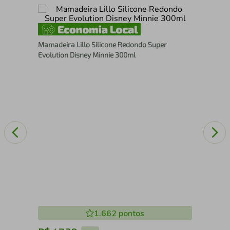
Que
Mamadeira Lillo Silicone Redondo Super
Evolution Disney Minnie 300ml
1.662
pontos