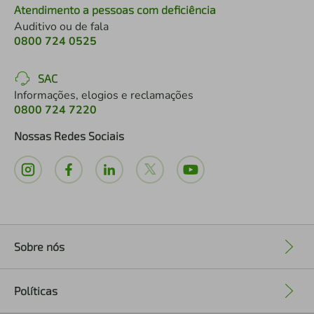
Atendimento a pessoas com deficiência
Auditivo ou de fala
0800 724 0525
SAC
Informações, elogios e reclamações
0800 724 7220
Nossas Redes Sociais
Sobre nós
+
Políticas
+