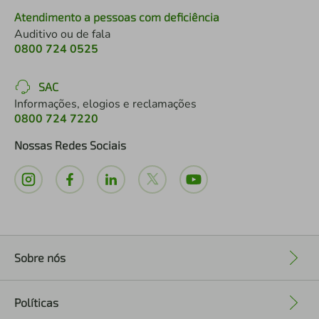
Atendimento a pessoas com deficiência
Auditivo ou de fala
0800 724 0525
SAC
Informações, elogios e reclamações
0800 724 7220
Nossas Redes Sociais
Sobre nós
+
Políticas
+