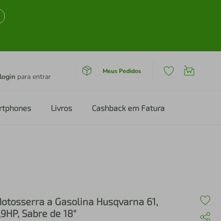
Meus Pedidos
login
para entrar
rtphones
Livros
Cashback em Fatura
otosserra a Gasolina Husqvarna 61,
,9HP, Sabre de 18"