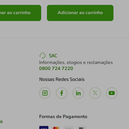
nar ao carrinho
Adicionar ao carrinho
SAC
Informações, elogios e reclamações
0800 724 7220
Nossas Redes Sociais
Formas de Pagamento
ia