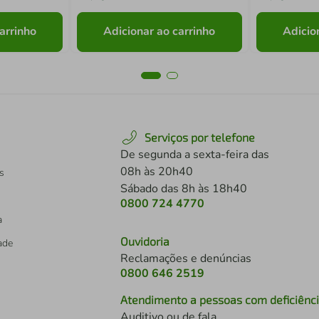
arrinho
Adicionar ao carrinho
Adicio
Serviços por telefone
De segunda a sexta-feira das
08h às 20h40
s
Sábado das 8h às 18h40
0800 724 4770
a
Ouvidoria
dade
Reclamações e denúncias
0800 646 2519
Atendimento a pessoas com deficiênc
Auditivo ou de fala