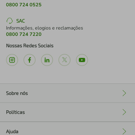
0800 724 0525
SAC
Informações, elogios e reclamações
0800 724 7220
Nossas Redes Sociais
Sobre nós
+
Políticas
+
Ajuda
+