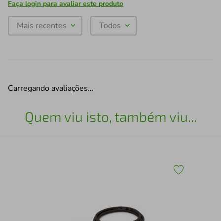
Faça login para avaliar este produto
Mais recentes
Todos
Carregando avaliações…
Quem viu isto, também viu...
Cab