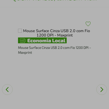
Cab
Mouse Surface Cinza USB 2.0 com Fio 1200 DPI -
Maxprint