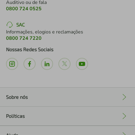
Auditivo ou de fala
0800 724 0525
SAC
Informações, elogios e reclamações
0800 724 7220
Nossas Redes Sociais
Sobre nós
+
Políticas
+