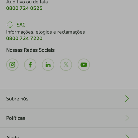
Auditivo ou de fala
0800 724 0525
SAC
Informações, elogios e reclamações
0800 724 7220
Nossas Redes Sociais
Sobre nós
+
Políticas
+
Ajuda
+