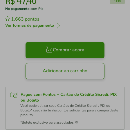
R$
47
,
40
-
5%
No pagamento com Pix
1.663
pontos
Ver formas de pagamento
Comprar agora
Adicionar ao carrinho
Pague com Pontos + Cartão de Crédito Sicredi, PIX
ou Boleto
Você pode utilizar seus Cartões de Crédito Sicredi , PIX ou
Boleto* caso não tenha pontos suficientes para a compra deste
produto.
*Boleto exclusivo para associados PJ