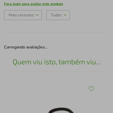
Faça login para avaliar este produto
Mais recentes
Todos
Carregando avaliações…
Quem viu isto, também viu...
Cab