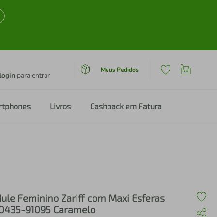
Meus Pedidos
login
para entrar
rtphones
Livros
Cashback em Fatura
ule Feminino Zariff com Maxi Esferas
0435-91095 Caramelo