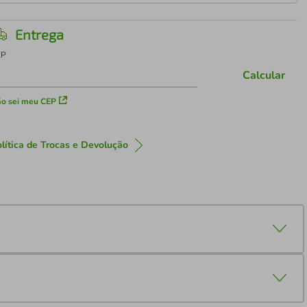
Entrega
EP
Calcular
o sei meu CEP
lítica de Trocas e Devolução