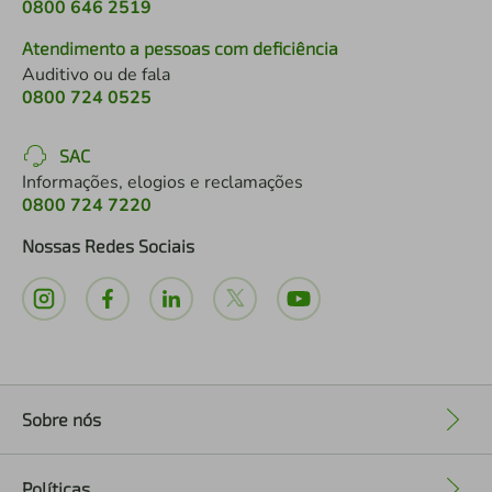
0800 646 2519
Atendimento a pessoas com deficiência
Auditivo ou de fala
0800 724 0525
SAC
Informações, elogios e reclamações
0800 724 7220
Nossas Redes Sociais
Sobre nós
+
Políticas
+