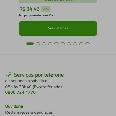
R$
34
,
42
R
-
5%
No pagamento com Pix
No 
Ver detalhes
Serviços por telefone
de segunda a sábado das
08h às 20h40 (Exceto feriados)
0800 724 4770
Ouvidoria
Reclamações e denúncias