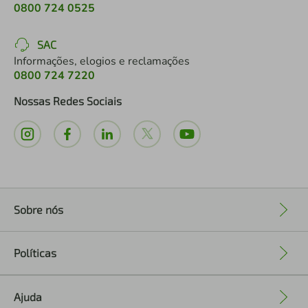
0800 724 0525
SAC
Informações, elogios e reclamações
0800 724 7220
Nossas Redes Sociais
Sobre nós
+
Políticas
+
Ajuda
+