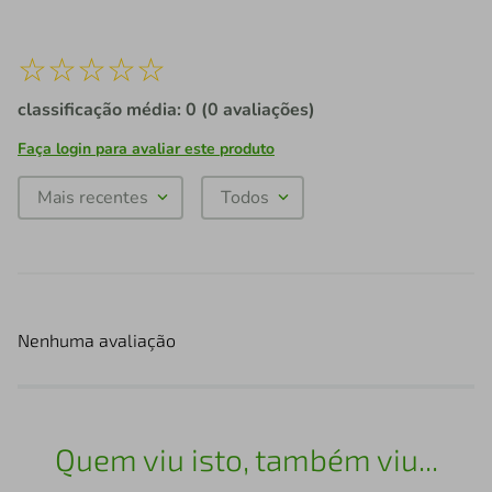
☆
☆
☆
☆
☆
classificação média: 0
(0 avaliações)
Faça login para avaliar este produto
Mais recentes
Todos
Nenhuma avaliação
Quem viu isto, também viu...