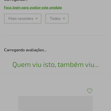
Faça login para avaliar este produto
Mais recentes
Todos
Carregando avaliações…
Quem viu isto, também viu...
Med