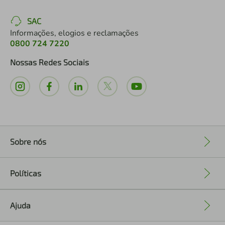
SAC
Informações, elogios e reclamações
0800 724 7220
Nossas Redes Sociais
Sobre nós
+
Políticas
+
Ajuda
+