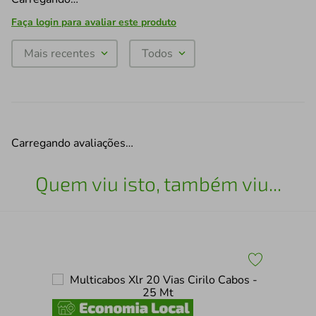
Faça login para avaliar este produto
Mais recentes
Todos
Carregando avaliações…
Quem viu isto, também viu...
el 4
Mul