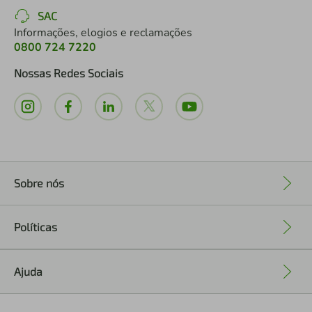
SAC
Informações, elogios e reclamações
0800 724 7220
Nossas Redes Sociais
Sobre nós
+
Políticas
+
Ajuda
+