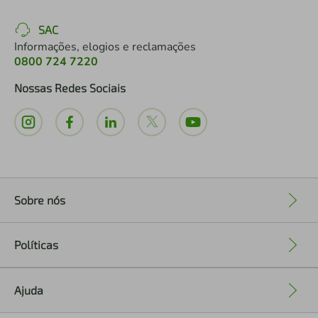
SAC
Informações, elogios e reclamações
0800 724 7220
Nossas Redes Sociais
Sobre nós
+
Políticas
+
Ajuda
+