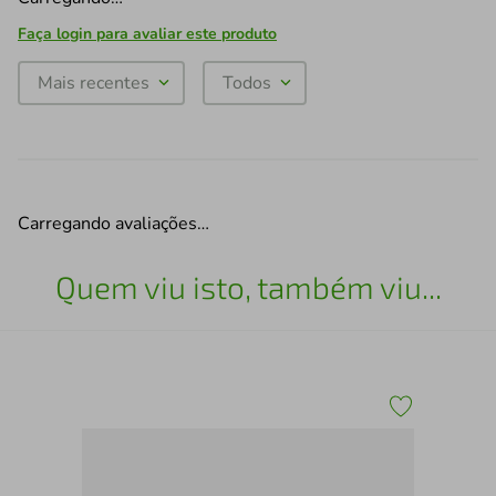
Faça login para avaliar este produto
Mais recentes
Todos
Carregando avaliações…
Quem viu isto, também viu...
Cab