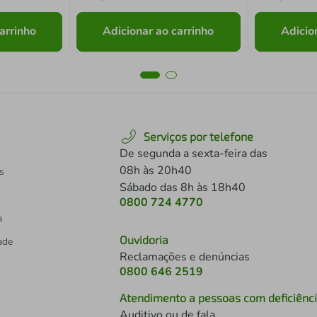
arrinho
Adicionar ao carrinho
Adicio
Serviços por telefone
De segunda a sexta-feira das
08h às 20h40
s
Sábado das 8h às 18h40
0800 724 4770
a
Ouvidoria
dade
Reclamações e denúncias
0800 646 2519
Atendimento a pessoas com deficiênc
Auditivo ou de fala