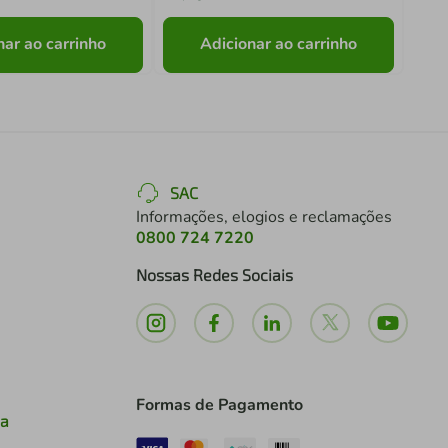
nar ao carrinho
Adicionar ao carrinho
SAC
Informações, elogios e reclamações
0800 724 7220
Nossas Redes Sociais
Formas de Pagamento
ia