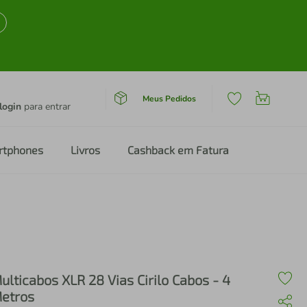
Meus Pedidos
login
para entrar
rtphones
Livros
Cashback em Fatura
ulticabos XLR 28 Vias Cirilo Cabos - 4
etros