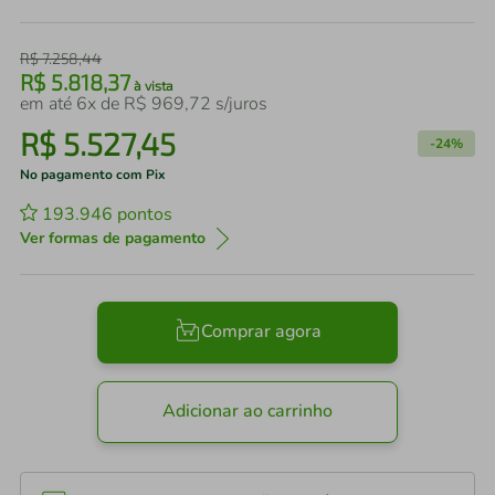
R$
7
.
258
,
44
R$
5
.
818
,
37
à vista
em até
6
x de
R$
969
,
72
s/juros
R$
5
.
527
,
45
-
24%
No pagamento com Pix
193.946
pontos
Ver formas de pagamento
Comprar agora
Adicionar ao carrinho