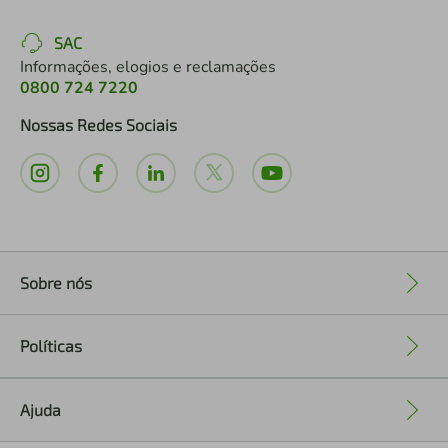
SAC
Informações, elogios e reclamações
0800 724 7220
Nossas Redes Sociais
Sobre nós
+
Políticas
+
Ajuda
+