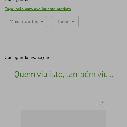
Faça login para avaliar este produto
Mais recentes
Todos
Carregando avaliações…
Quem viu isto, também viu...
Pro