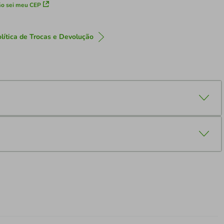
o sei meu CEP
lítica de Trocas e Devolução