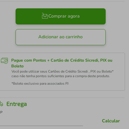
Comprar agora
Adicionar ao carrinho
Pague com Pontos + Cartão de Crédito Sicredi, PIX ou
Boleto
Você pode utilizar seus Cartões de Crédito Sicredi , PIX ou Boleto*
caso não tenha pontos suficientes para a compra deste produto.
*Boleto exclusivo para associados PJ
Entrega
EP
Calcular