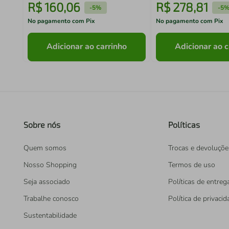
R$
160
,
06
R$
278
,
81
-
5%
-
5
No pagamento com Pix
No pagamento com Pix
Adicionar ao carrinho
Adicionar ao c
Sobre nós
Políticas
Quem somos
Trocas e devoluçõe
Nosso Shopping
Termos de uso
Seja associado
Políticas de entreg
Trabalhe conosco
Política de privaci
Sustentabilidade