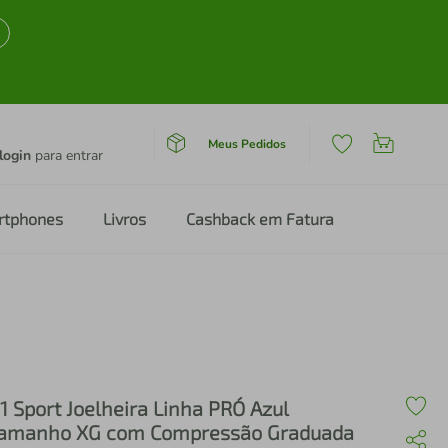
Meus Pedidos
login
para entrar
rtphones
Livros
Cashback em Fatura
1 Sport Joelheira Linha PRÓ Azul
amanho XG com Compressão Graduada