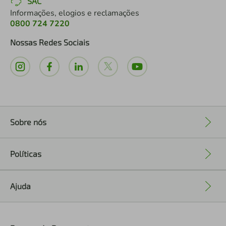
SAC
Informações, elogios e reclamações
0800 724 7220
Nossas Redes Sociais
Sobre nós
+
Políticas
+
Ajuda
+