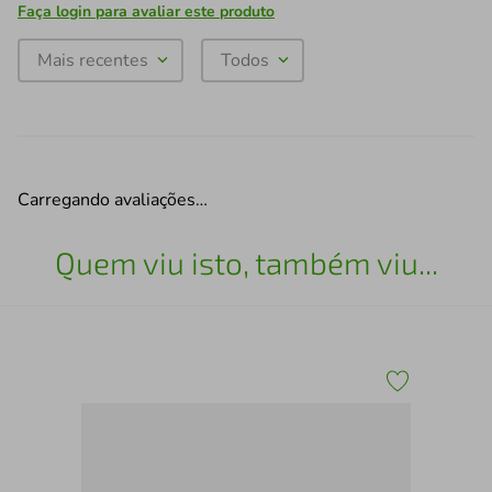
Faça login para avaliar este produto
Mais recentes
Todos
Carregando avaliações…
Quem viu isto, também viu...
A a